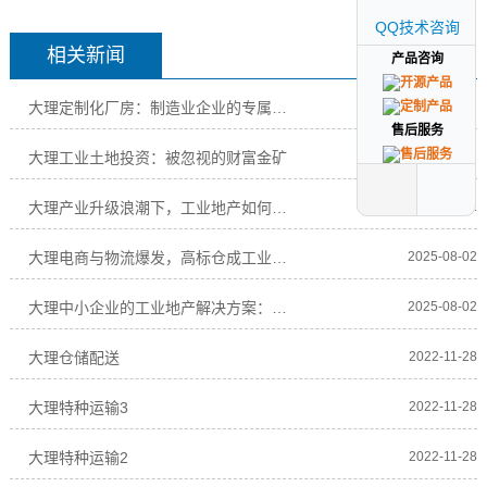
QQ技术咨询
QQ技术咨询
相关新闻
产品咨询
产品咨询
大理定制化厂房：制造业企业的专属解决方案
2025-08-02
售后服务
售后服务
大理工业土地投资：被忽视的财富金矿
2025-08-02
大理产业升级浪潮下，工业地产如何赋能企业高质
2025-08-02
大理电商与物流爆发，高标仓成工业地产“新宠”
2025-08-02
大理中小企业的工业地产解决方案：低成本、高效
2025-08-02
大理仓储配送
2022-11-28
大理特种运输3
2022-11-28
大理特种运输2
2022-11-28