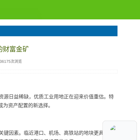
的财富金矿
136175次浏览
资源日益稀缺，优质工业用地正在迎来价值重估。特
成为资产配置的新选择。
关键因素。临近港口、机场、高铁站的地块更具发展